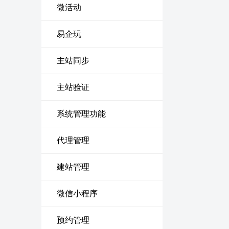
微活动
易企玩
主站同步
主站验证
系统管理功能
代理管理
建站管理
微信小程序
预约管理