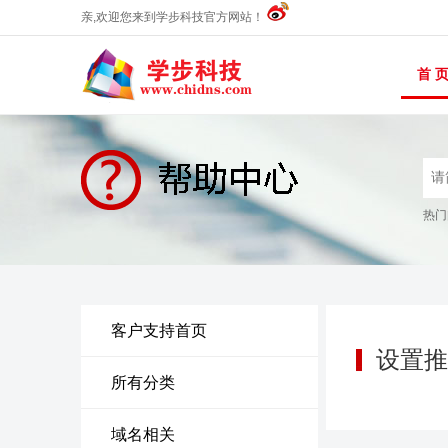
亲,欢迎您来到学步科技官方网站！
首 
热门
客户支持首页
设置推
所有分类
域名相关