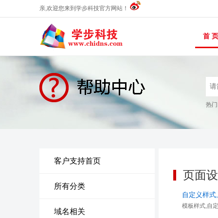
亲,欢迎您来到学步科技官方网站！
首 
热门
客户支持首页
页面设
所有分类
自定义样式
模板样式,自定义
域名相关