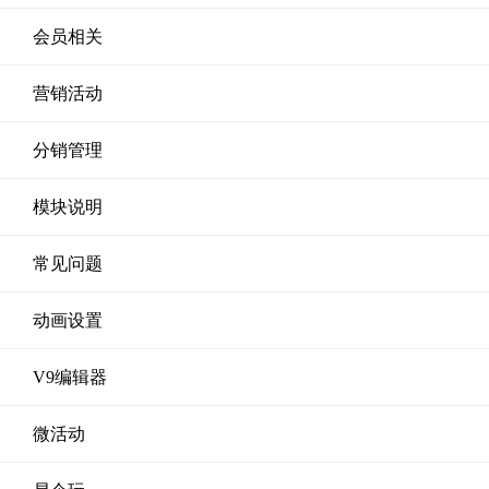
会员相关
营销活动
分销管理
模块说明
常见问题
动画设置
V9编辑器
微活动