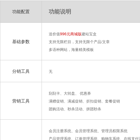
功能说明
功能配置
送价值
996元商城版
建站宝盒
基础参数
支持无限栏目，支持无限个产品/文章
多语种网站，海量精美模板
分销工具
无
刮刮卡、大转盘、 优惠券
营销工具
满赠促销、满减促销、折扣促销、套餐促销
团购活动、秒杀活动、拼团秒杀
会员注册系统、会员管理系统、管理员权限系统
产品管理系统、订单管理系统、购物车系统、在线支付