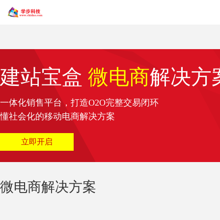
建站宝盒
微电商
解决方
一体化销售平台，打造O2O完整交易闭环
懂社会化的移动电商解决方案
立即开启
微电商解决方案