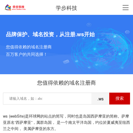
学步科技
品牌保护、域名投资，从注册.ws开始
您值得依赖的域名注册商
百万客户的共同选择！
您值得依赖的域名注册商
.ws
ws (webSite)是环球网的站点的简写，同时也是岛国西萨摩亚的简称。萨摩
亚原名“西萨摩亚”，属群岛国， 是一个南太平洋岛国，约位於夏威夷至纽西
兰之中间， 美属萨摩亚的东方。