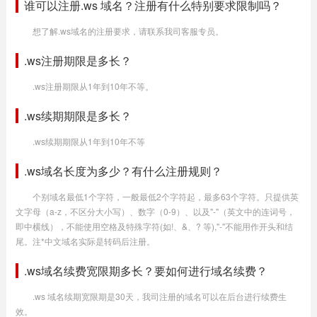
谁可以注册.ws 域名？注册有什么特别要求限制吗？
想了解.ws域名的注册要求，请联系我司客服专员。
.ws注册期限是多长？
.ws注册期限从1年到10年不等。
.ws续期期限是多长？
.ws续期期限从1年到10年不等
.ws域名长度为多少？有什么注册规则？
个别域名最低1个字符，一般最低2个字符起，最多63个字符。只提供英
文字母（a-z，不区分大小写）、数字（0-9）、以及"-"（英文中的连词号，
即中横线），不能使用空格及特殊字符(如!、&、? 等),"-"不能用作开头和结
尾。注*中文域名实际是转码后注册。
.ws域名续费宽限期多长？要如何进行域名续费？
.ws 域名续期宽限期是30天，我司注册的域名可以在后台进行续费生
效。