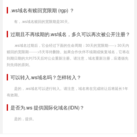
.ws域名有赎回宽限期 (rgp) ？
有，.ws域名赎回的宽限期是30天。
过期且不再续期的.ws域名，多久可以再次被公开注册？
.ws域名过期后，它会经过下面的生命周期：30天的宽限期-----> 30天内
赎回的宽限期------->5天等待删除。如果合作伙伴不续期或恢复域名，它将在
到期日期的大约75天后对公众重新注册。请注意，域名重新注册，应遵循先
到先得的原则。
可以转入.ws域名吗？怎样转入？
是的，.ws域名可以进行转入。请注意，域名将在完成转让后将延长1年
有效期。
是否为.ws 提供国际化域名(IDN)？
是的，提供。